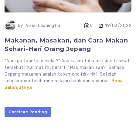
19/03/2022
by
Niken Launingtia
0
Makanan, Masakan, dan Cara Makan
Sehari-Hari Orang Jepang
“Nani ga tabetai desuka?” Apa kalian tahu arti dari kalimat
tersebut? Kalimat itu berarti “Mau makan apa?” Bahasa
Jepang makanan adalah tabemono (食べ物). Setelah
sebelumnya telah mempelajari buah dan sayuran.
Baca
Selanjutnya
Continue Reading