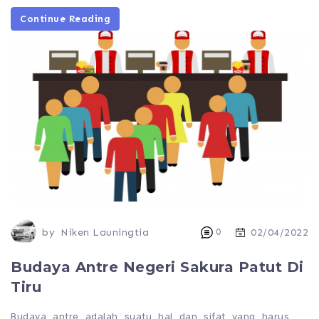
Continue Reading
by
Niken Launingtia
0
02/04/2022
Budaya Antre Negeri Sakura Patut Di
Tiru
Budaya antre adalah suatu hal dan sifat yang harus