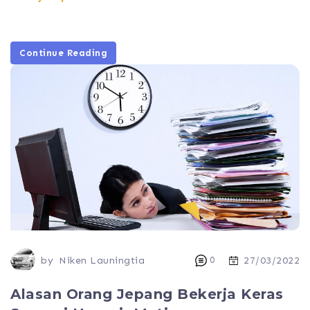
Continue Reading
by
Niken Launingtia
0
27/03/2022
Alasan Orang Jepang Bekerja Keras