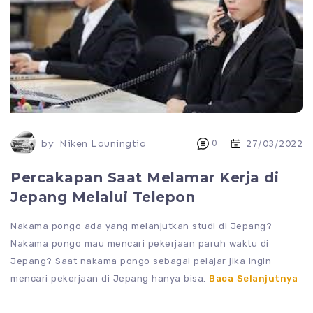
by
Niken Launingtia
0
27/03/2022
Percakapan Saat Melamar Kerja di
Jepang Melalui Telepon
Nakama pongo ada yang melanjutkan studi di Jepang?
Nakama pongo mau mencari pekerjaan paruh waktu di
Jepang? Saat nakama pongo sebagai pelajar jika ingin
mencari pekerjaan di Jepang hanya bisa.
Baca Selanjutnya