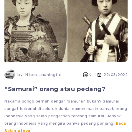
by
Niken Launingtia
0
29/03/2022
“Samurai” orang atau pedang?
Nakama pongo pernah dengar “samurai” bukan? Samurai
sangat terkenal di seluruh dunia, namun masih banyak orang
Indonesia yang salah pengertian tentang samurai. Banyak
orang Indonesia yang mengira bahwa pedang panjang.
Baca
Selanjutnya