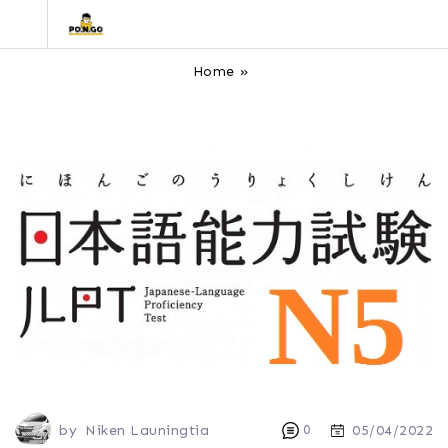
Home
»
by
Niken Launingtia
0
05/04/2022