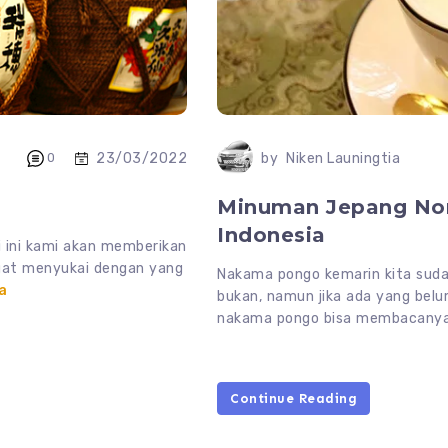
23/03/2022
0
by
Niken Launingtia
Minuman Jepang Non
Indonesia
 ini kami akan memberikan
gat menyukai dengan yang
Nakama pongo kemarin kita suda
a
bukan, namun jika ada yang bel
nakama pongo bisa membacanya
Continue Reading