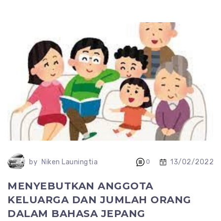
13/02/2022
by
Niken Launingtia
0
MENYEBUTKAN ANGGOTA
KELUARGA DAN JUMLAH ORANG
DALAM BAHASA JEPANG