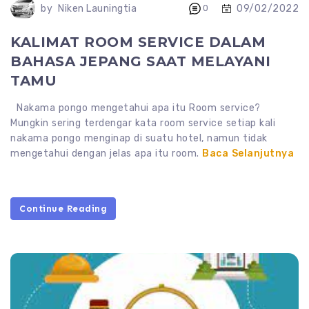
09/02/2022
by
Niken Launingtia
0
KALIMAT ROOM SERVICE DALAM
BAHASA JEPANG SAAT MELAYANI
TAMU
Nakama pongo mengetahui apa itu Room service?
Mungkin sering terdengar kata room service setiap kali
nakama pongo menginap di suatu hotel, namun tidak
mengetahui dengan jelas apa itu room.
Baca Selanjutnya
Continue Reading