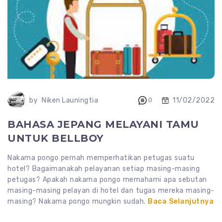
11/02/2022
by
Niken Launingtia
0
BAHASA JEPANG MELAYANI TAMU
UNTUK BELLBOY
Nakama pongo pernah memperhatikan petugas suatu
hotel? Bagaimanakah pelayanan setiap masing-masing
petugas? Apakah nakama pongo memahami apa sebutan
masing-masing pelayan di hotel dan tugas mereka masing-
masing? Nakama pongo mungkin sudah.
Baca Selanjutnya