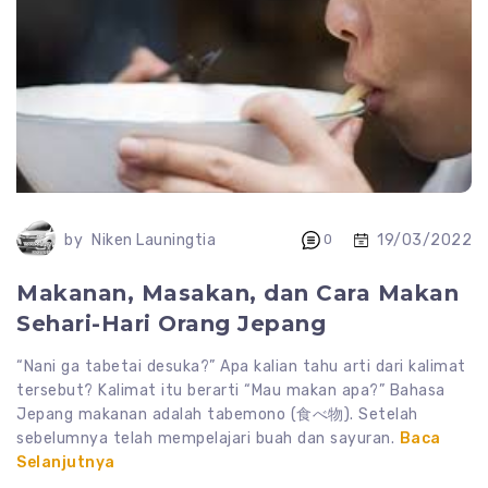
19/03/2022
by
Niken Launingtia
0
Makanan, Masakan, dan Cara Makan
Sehari-Hari Orang Jepang
“Nani ga tabetai desuka?” Apa kalian tahu arti dari kalimat
tersebut? Kalimat itu berarti “Mau makan apa?” Bahasa
Jepang makanan adalah tabemono (食べ物). Setelah
sebelumnya telah mempelajari buah dan sayuran.
Baca
Selanjutnya