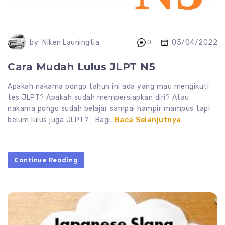
05/04/2022
by
Niken Launingtia
0
Cara Mudah Lulus JLPT N5
Apakah nakama pongo tahun ini ada yang mau mengikuti
tes JLPT? Apakah sudah mempersiapkan diri? Atau
nakama pongo sudah belajar sampai hampir mampus tapi
belum lulus juga JLPT? Bagi.
Baca Selanjutnya
Continue Reading