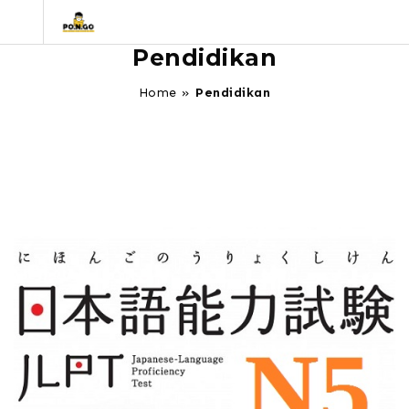
Pendidikan
Home
»
Pendidikan