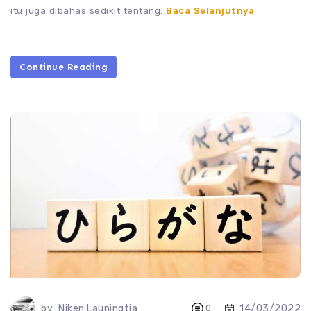
itu juga dibahas sedikit tentang.
Baca Selanjutnya
Continue Reading
14/03/2022
by
Niken Launingtia
0