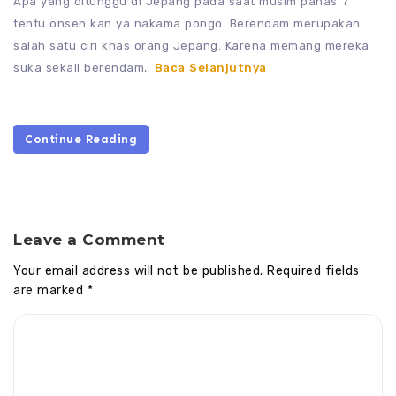
Apa yang ditunggu di Jepang pada saat musim panas ?
tentu onsen kan ya nakama pongo. Berendam merupakan
salah satu ciri khas orang Jepang. Karena memang mereka
suka sekali berendam,.
Baca Selanjutnya
Continue Reading
Leave a Comment
Your email address will not be published.
Required fields
are marked
*