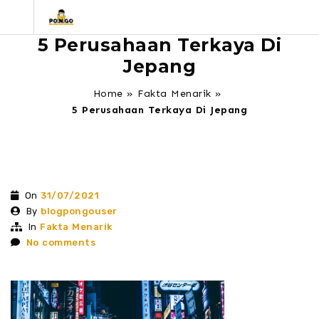
5 Perusahaan Terkaya Di
Jepang
Home
»
Fakta Menarik
»
5 Perusahaan Terkaya Di Jepang
On
31/07/2021
By
blogpongouser
In
Fakta Menarik
No comments