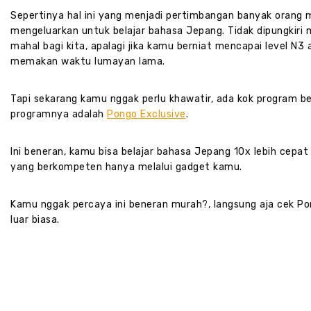
Sepertinya hal ini yang menjadi pertimbangan banyak orang 
mengeluarkan untuk belajar bahasa Jepang. Tidak dipungkir
mahal bagi kita, apalagi jika kamu berniat mencapai level N3
memakan waktu lumayan lama.
Tapi sekarang kamu nggak perlu khawatir, ada kok program b
programnya adalah
Pongo Exclusive
.
Ini beneran, kamu bisa belajar bahasa Jepang 10x lebih cepa
yang berkompeten hanya melalui gadget kamu.
Kamu nggak percaya ini beneran murah?, langsung aja cek Po
luar biasa.