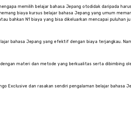
mengapa memilih belajar bahasa Jepang otodidak daripada haru
i memang biaya kursus belajar bahasa Jepang yang umum meman
 atau bahkan N1 biaya yang bisa dikeluarkan mencapai puluhan j
elajar bahasa Jepang yang efektif dengan biaya terjangkau. Na
t dengan materi dan metode yang berkualitas serta dibimbing o
ngo Exclusive dan rasakan sendiri pengalaman belajar bahasa 