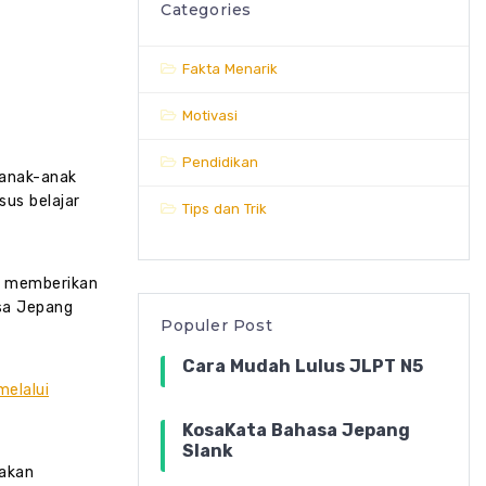
Categories
Fakta Menarik
Motivasi
Pendidikan
 anak-anak
sus belajar
Tips dan Trik
t memberikan
sa Jepang
Populer Post
Cara Mudah Lulus JLPT N5
melalui
KosaKata Bahasa Jepang
Slank
 akan