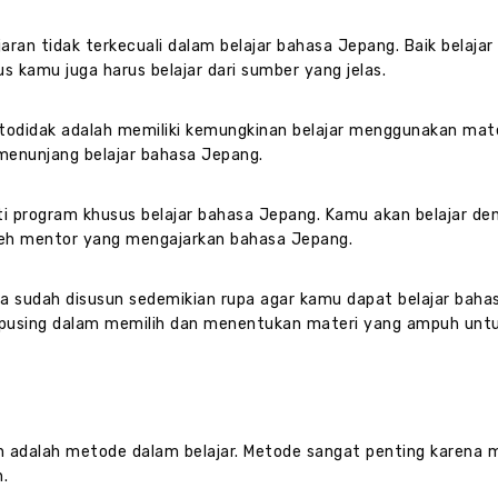
an tidak terkecuali dalam belajar bahasa Jepang. Baik belajar
 kamu juga harus belajar dari sumber yang jelas.
todidak adalah memiliki kemungkinan belajar menggunakan mate
 menunjang belajar bahasa Jepang.
ti program khusus belajar bahasa Jepang. Kamu akan belajar de
 oleh mentor yang mengajarkan bahasa Jepang.
uga sudah disusun sedemikian rupa agar kamu dapat belajar bah
g-pusing dalam memilih dan menentukan materi yang ampuh untu
kan adalah metode dalam belajar. Metode sangat penting karena
.