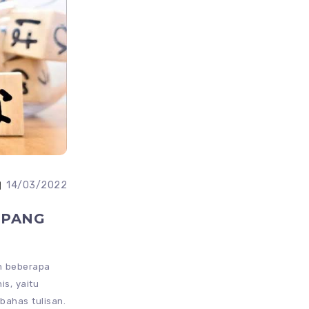
14/03/2022
EPANG
n beberapa
is, yaitu
mbahas tulisan.