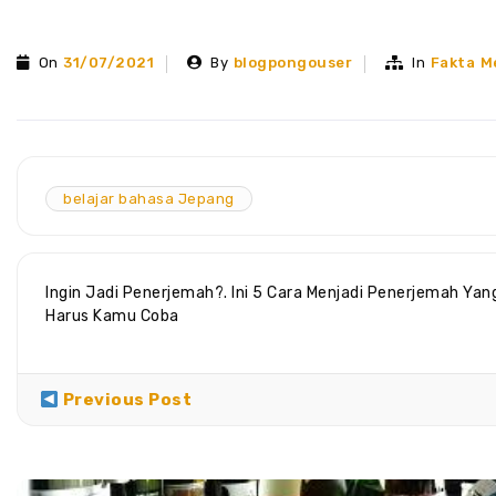
On
31/07/2021
By
blogpongouser
In
Fakta M
belajar bahasa Jepang
Ingin Jadi Penerjemah?. Ini 5 Cara Menjadi Penerjemah Yan
Harus Kamu Coba
Previous Post