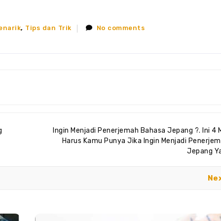
enarik
,
Tips dan Trik
No comments
g
Ingin Menjadi Penerjemah Bahasa Jepang ?. Ini 4 
Harus Kamu Punya Jika Ingin Menjadi Penerje
Jepang Y
Ne