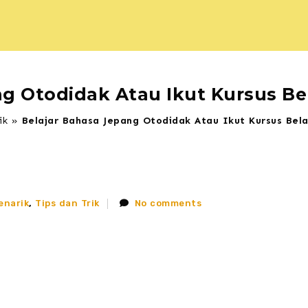
ng Otodidak Atau Ikut Kursus Be
ik
»
Belajar Bahasa Jepang Otodidak Atau Ikut Kursus Bel
enarik
,
Tips dan Trik
No comments