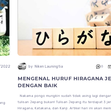
/2022
by
Niken Launingtia
0
MENGENAL HURUF HIRAGANA J
DENGAN BAIK
Nakama pongo mungkin sudah tidak asing lagi denga
tulisan Jepang bukan! Tulisan Jepang itu terdapat 3 jen
ang
Hiragana, Katakana, dan Kanji. Artikel hari ini akan me