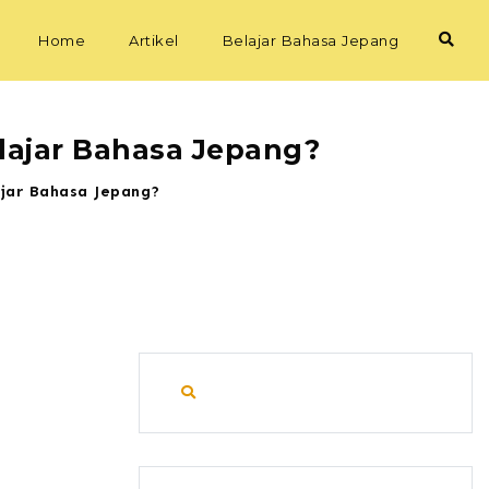
Home
Artikel
Belajar Bahasa Jepang
lajar Bahasa Jepang?
ajar Bahasa Jepang?