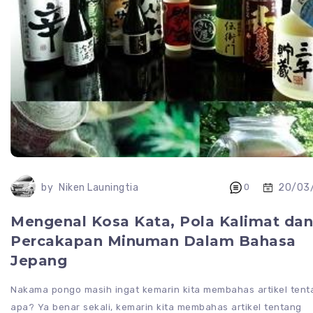
20/03
by
Niken Launingtia
0
Mengenal Kosa Kata, Pola Kalimat dan
Percakapan Minuman Dalam Bahasa
Jepang
Nakama pongo masih ingat kemarin kita membahas artikel tent
apa? Ya benar sekali, kemarin kita membahas artikel tentang