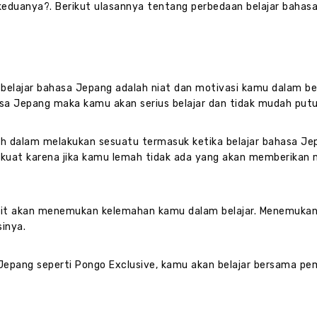
keduanya?. Berikut ulasannya tentang perbedaan belajar bahas
 belajar bahasa Jepang adalah niat dan motivasi kamu dalam bel
sa Jepang maka kamu akan serius belajar dan tidak mudah putu
 dalam melakukan sesuatu termasuk ketika belajar bahasa Jep
kuat karena jika kamu lemah tidak ada yang akan memberikan 
 sulit akan menemukan kelemahan kamu dalam belajar. Menemuka
inya.
Jepang seperti Pongo Exclusive, kamu akan belajar bersama p