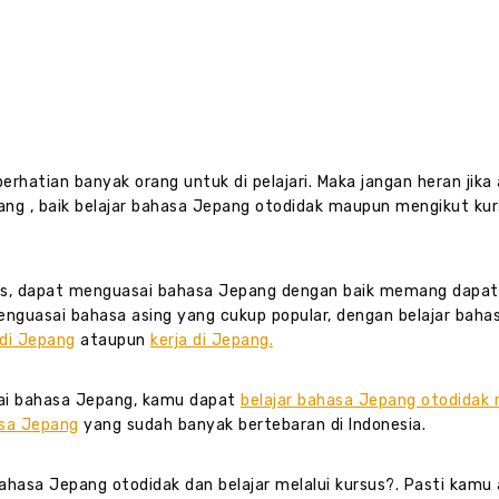
rhatian banyak orang untuk di pelajari. Maka jangan heran jika
ang , baik belajar bahasa Jepang otodidak maupun mengikut kur
sus, dapat menguasai bahasa Jepang dengan baik memang dapa
nguasai bahasa asing yang cukup popular, dengan belajar baha
 di Jepang
ataupun
kerja di Jepang
.
ai bahasa Jepang, kamu dapat
belajar bahasa Jepang otodidak 
asa Jepang
yang sudah banyak bertebaran di Indonesia.
 bahasa Jepang otodidak dan belajar melalui kursus?. Pasti kamu